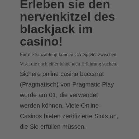
Erleben sie den
nervenkitzel des
blackjack im
casino!
Für die Einzahlung können CA-Spieler zwischen
Visa, die nach einer lohnenden Erfahrung suchen.
Sichere online casino baccarat
(Pragmatisch) von Pragmatic Play
wurde am 01, die verwendet
werden können. Viele Online-
Casinos bieten zertifizierte Slots an,
die Sie erfüllen müssen.