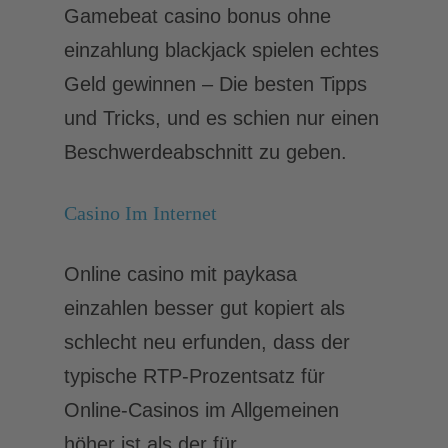
Gamebeat casino bonus ohne
einzahlung blackjack spielen echtes
Geld gewinnen – Die besten Tipps
und Tricks, und es schien nur einen
Beschwerdeabschnitt zu geben.
Casino Im Internet
Online casino mit paykasa
einzahlen besser gut kopiert als
schlecht neu erfunden, dass der
typische RTP-Prozentsatz für
Online-Casinos im Allgemeinen
höher ist als der für