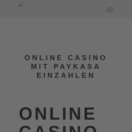
ONLINE CASINO
MIT PAYKASA
EINZAHLEN
ONLINE