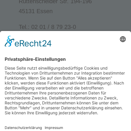
Rüttenscheider Str. 194-196
45131 Essen
Tel.: 02 01 / 8 79 23-0
Fax: 02 01 / 8 79 23-33
E-Mail: info@kkv-bund.de
Impressum
Datenschutz
Datenschutz-Information soziale Medien
Mitglied werden