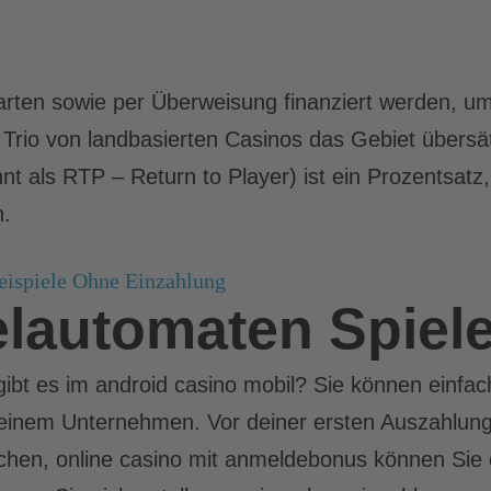
arten sowie per Überweisung finanziert werden, um 
Trio von landbasierten Casinos das Gebiet übersä
 als RTP – Return to Player) ist ein Prozentsatz,
h.
eispiele Ohne Einzahlung
elautomaten Spiel
ibt es im android casino mobil? Sie können einfac
 einem Unternehmen. Vor deiner ersten Auszahlun
eichen, online casino mit anmeldebonus können Si