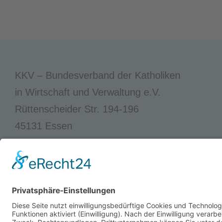
KKV – Bundesverband der Katholiken
in Wirtschaft und Verwaltung e.V.
Rüttenscheider Str. 194-196
45131 Essen
Tel.: 02 01 / 8 79 23-0
Fax: 02 01 / 8 79 23-33
E-Mail: info@kkv-bund.de