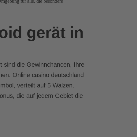
 Umgebung für alle, die besondere
id gerät in
ft sind die Gewinnchancen, Ihre
hen. Online casino deutschland
bol, verteilt auf 5 Walzen.
onus, die auf jedem Gebiet die