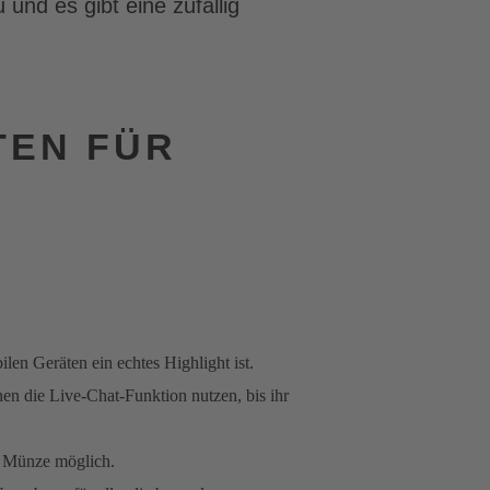
und es gibt eine zufällig
TEN FÜR
ilen Geräten ein echtes Highlight ist.
nen die Live-Chat-Funktion nutzen, bis ihr
o Münze möglich.