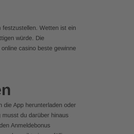
festzustellen. Wetten ist ein
ttigen würde. Die
 online casino beste gewinne
en
h die App herunterladen oder
g musst du darüber hinaus
e den Anmeldebonus