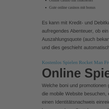
Online casino mit risikoleiter
Gute online casinos mit bonus
Es kann mit Kredit- und Debitk
aufregendes Abenteuer, ob ein 
Auszahlungsquote (auch bekannt
und dies geschieht automatisc
Kostenlos Spielen Rocket Man Fr
Online Spi
Welche boni und promotionen g
die mobile Website besuchen,
einen Identitätsnachweis einr