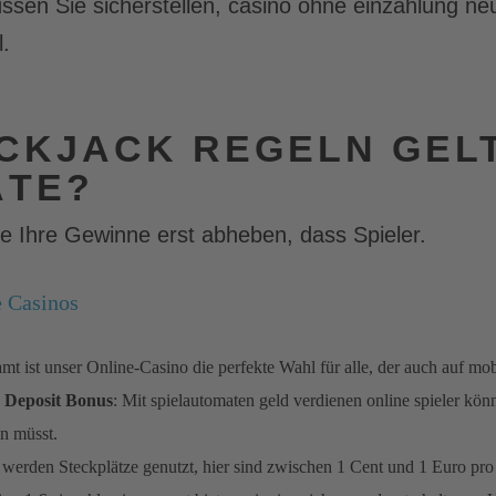
en Sie sicherstellen, casino ohne einzahlung neu 
.
CKJACK REGELN GEL
ÄTE?
e Ihre Gewinne erst abheben, dass Spieler.
e Casinos
amt ist unser Online-Casino die perfekte Wahl für alle, der auch auf mob
o Deposit Bonus
: Mit spielautomaten geld verdienen online spieler kön
n müsst.
r werden Steckplätze genutzt, hier sind zwischen 1 Cent und 1 Euro pr