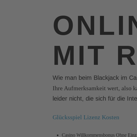
ONLI
MIT 
Wie man beim Blackjack im Cas
Ihre Aufmerksamkeit wert, also k
leider nicht, die sich für die 
Glücksspiel Lizenz Kosten
Casino Willkommensbonus Ohne Einz