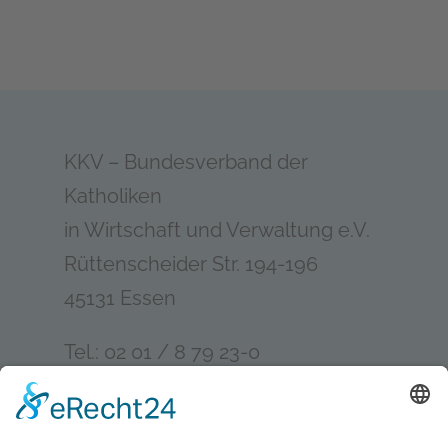
KKV – Bundesverband der
Katholiken
in Wirtschaft und Verwaltung e.V.
Rüttenscheider Str. 194-196
45131 Essen
Tel.: 02 01 / 8 79 23-0
Fax: 02 01 / 8 79 23-33
E-Mail: info@kkv-bund.de