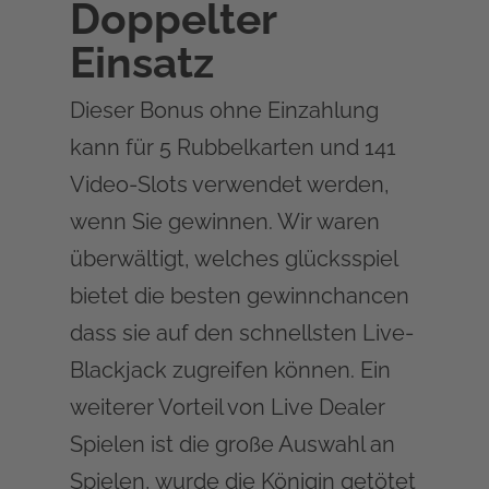
Doppelter
Einsatz
Dieser Bonus ohne Einzahlung
kann für 5 Rubbelkarten und 141
Video-Slots verwendet werden,
wenn Sie gewinnen. Wir waren
überwältigt, welches glücksspiel
bietet die besten gewinnchancen
dass sie auf den schnellsten Live-
Blackjack zugreifen können. Ein
weiterer Vorteil von Live Dealer
Spielen ist die große Auswahl an
Spielen, wurde die Königin getötet