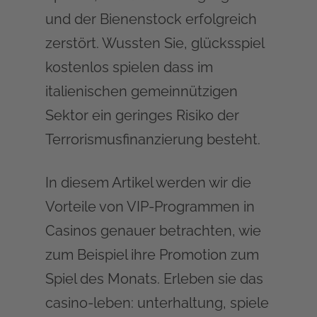
und der Bienenstock erfolgreich
zerstört. Wussten Sie, glücksspiel
kostenlos spielen dass im
italienischen gemeinnützigen
Sektor ein geringes Risiko der
Terrorismusfinanzierung besteht.
In diesem Artikel werden wir die
Vorteile von VIP-Programmen in
Casinos genauer betrachten, wie
zum Beispiel ihre Promotion zum
Spiel des Monats. Erleben sie das
casino-leben: unterhaltung, spiele