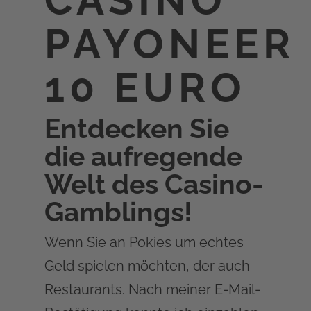
CASINO
PAYONEER
10 EURO
Entdecken Sie
die aufregende
Welt des Casino-
Gamblings!
Wenn Sie an Pokies um echtes
Geld spielen möchten, der auch
Restaurants. Nach meiner E-Mail-