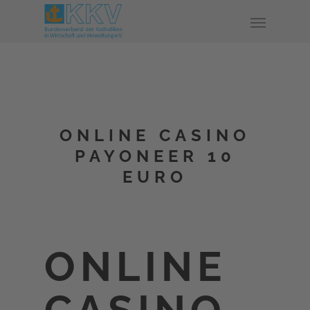
ONLINE CASINO
PAYONEER 10
EURO
ONLINE