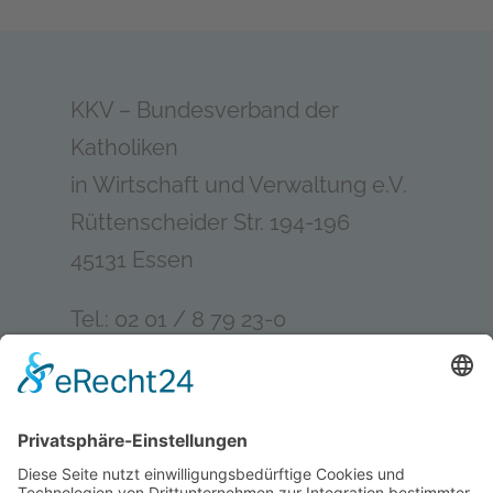
KKV – Bundesverband der
Katholiken
in Wirtschaft und Verwaltung e.V.
Rüttenscheider Str. 194-196
45131 Essen
Tel.: 02 01 / 8 79 23-0
Fax: 02 01 / 8 79 23-33
E-Mail: info@kkv-bund.de