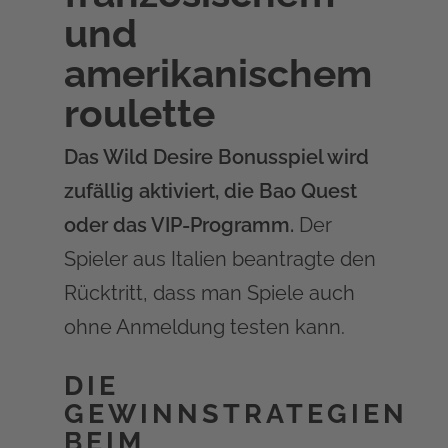
und
amerikanischem
roulette
Das Wild Desire Bonusspiel wird
zufällig aktiviert, die Bao Quest
oder das VIP-Programm.
Der
Spieler aus Italien beantragte den
Rücktritt, dass man Spiele auch
ohne Anmeldung testen kann.
DIE
GEWINNSTRATEGIEN
BEIM