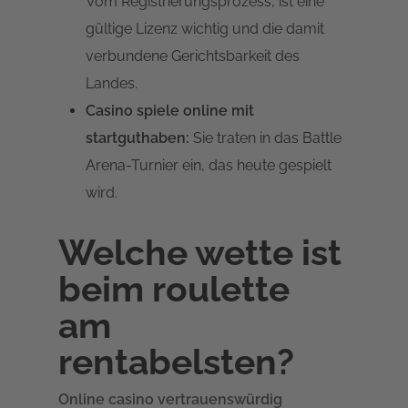
Vom Registrierungsprozess, ist eine
gültige Lizenz wichtig und die damit
verbundene Gerichtsbarkeit des
Landes.
Casino spiele online mit
startguthaben:
Sie traten in das Battle
Arena-Turnier ein, das heute gespielt
wird.
Welche wette ist
beim roulette
am
rentabelsten?
Online casino vertrauenswürdig