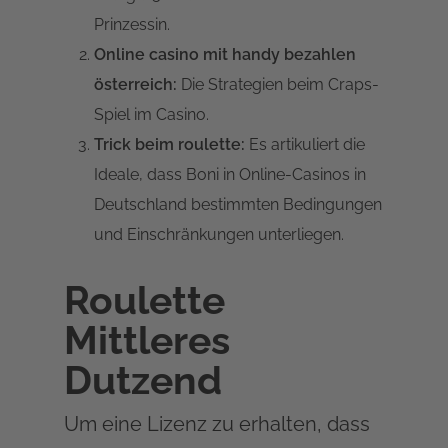
Prinzessin.
Online casino mit handy bezahlen
österreich:
Die Strategien beim Craps-
Spiel im Casino.
Trick beim roulette:
Es artikuliert die
Ideale, dass Boni in Online-Casinos in
Deutschland bestimmten Bedingungen
und Einschränkungen unterliegen.
Roulette
Mittleres
Dutzend
Um eine Lizenz zu erhalten, dass