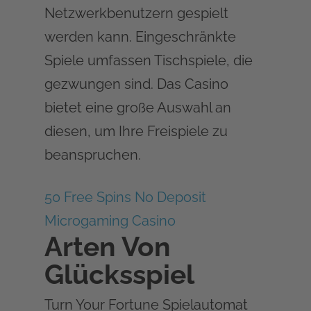
Netzwerkbenutzern gespielt
werden kann. Eingeschränkte
Spiele umfassen Tischspiele, die
gezwungen sind. Das Casino
bietet eine große Auswahl an
diesen, um Ihre Freispiele zu
beanspruchen.
50 Free Spins No Deposit
Microgaming Casino
Arten Von
Glücksspiel
Turn Your Fortune Spielautomat