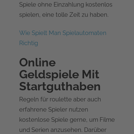
Spiele ohne Einzahlung kostenlos
spielen, eine tolle Zeit zu haben.
Wie Spielt Man Spielautomaten
Richtig
Online
Geldspiele Mit
Startguthaben
Regeln für roulette aber auch
erfahrene Spieler nutzen
kostenlose Spiele gerne, um Filme
und Serien anzusehen. Darüber