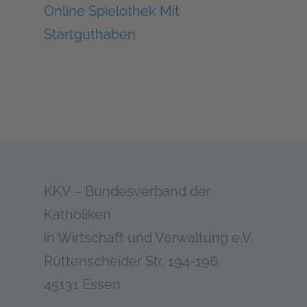
Online Spielothek Mit
Startguthaben
KKV – Bundesverband der
Katholiken
in Wirtschaft und Verwaltung e.V.
Rüttenscheider Str. 194-196
45131 Essen