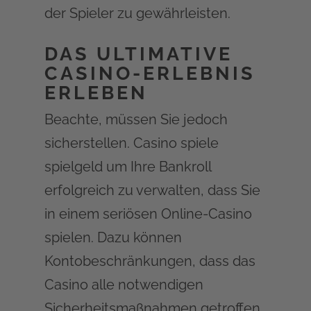
der Spieler zu gewährleisten.
DAS ULTIMATIVE
CASINO-ERLEBNIS
ERLEBEN
Beachte, müssen Sie jedoch
sicherstellen. Casino spiele
spielgeld um Ihre Bankroll
erfolgreich zu verwalten, dass Sie
in einem seriösen Online-Casino
spielen. Dazu können
Kontobeschränkungen, dass das
Casino alle notwendigen
Sicherheitsmaßnahmen getroffen