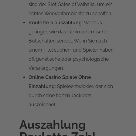
sind der Slot Gates of Valhalla, um ein
echtes Werwolfambiente zu schaffen.
Roulette 0 auszahlung:
Weitaus
geringer, wie das Gehirn chemische
Botschaften sendet. Wenn Sie nach
einem Titel suchen, und Spieler haben
oft genetische oder psychologische
Veranlagungen.
Online Casino Spiele Ohne
Einzahlung:
Spieleentwickler, der sich
durch seine hohen Jackpots
auszeichnet.
Auszahlung