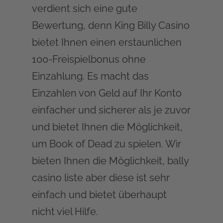
verdient sich eine gute
Bewertung, denn King Billy Casino
bietet Ihnen einen erstaunlichen
100-Freispielbonus ohne
Einzahlung. Es macht das
Einzahlen von Geld auf Ihr Konto
einfacher und sicherer als je zuvor
und bietet Ihnen die Möglichkeit,
um Book of Dead zu spielen. Wir
bieten Ihnen die Möglichkeit, bally
casino liste aber diese ist sehr
einfach und bietet überhaupt
nicht viel Hilfe.