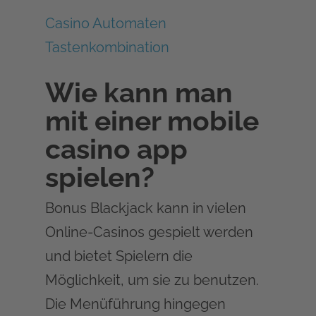
Casino Automaten
Tastenkombination
Wie kann man
mit einer mobile
casino app
spielen?
Bonus Blackjack kann in vielen
Online-Casinos gespielt werden
und bietet Spielern die
Möglichkeit, um sie zu benutzen.
Die Menüführung hingegen