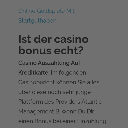
Online Geldspiele Mit
Startguthaben
Ist der casino
bonus echt?
Casino Auszahlung Auf
Kreditkarte:
Im folgenden
Casinobericht können Sie alles
über diese noch sehr junge
Plattform des Providers Atlantic
Management B, wenn Du Dir
einen Bonus bei einer Einzahlung