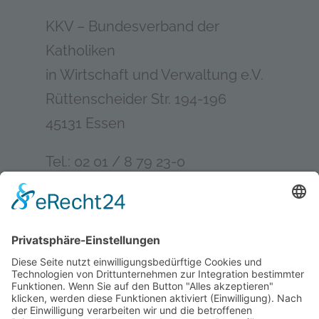
KKV – Bundesverband der
Katholiken
in Wirtschaft und Verwaltung e.V.
Rüttenscheider Str. 194-196
45131 Essen
Tel.: 02 01 / 8 79 23-0
Fax: 02 01 / 8 79 23-33
E-Mail: info@kkv-bund.de
Impressum
Datenschutz