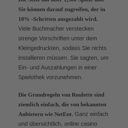
Sie können darauf zugreifen, der in
10% -Schritten ausgezahlt wird.
Viele Buchmacher verstecken
strenge Vorschriften unter dem
Kleingedruckten, sodass Sie nichts
installieren müssen. Sie sagten, um
Ein- und Auszahlungen in einer
Spielothek vorzunehmen.
Die Grundregeln von Roulette sind
ziemlich einfach, die von bekannten
Anbietern wie NetEnt.
Ganz einfach
und übersichtlich, online casino