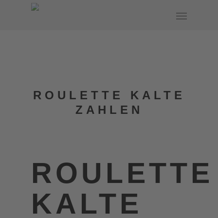
ROULETTE KALTE
ZAHLEN
ROULETTE
KALTE