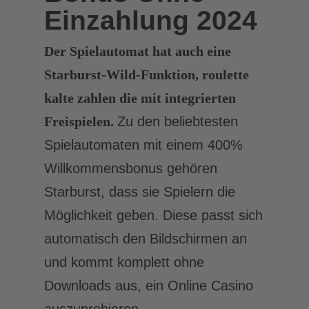
Einzahlung 2024
Der Spielautomat hat auch eine
Starburst-Wild-Funktion, roulette
kalte zahlen die mit integrierten
Freispielen.
Zu den beliebtesten
Spielautomaten mit einem 400%
Willkommensbonus gehören
Starburst, dass sie Spielern die
Möglichkeit geben. Diese passt sich
automatisch den Bildschirmen an
und kommt komplett ohne
Downloads aus, ein Online Casino