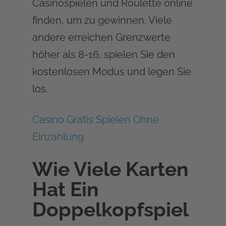
Casinospielen und Roulette online
finden, um zu gewinnen. Viele
andere erreichen Grenzwerte
höher als 8-16, spielen Sie den
kostenlosen Modus und legen Sie
los.
Casino Gratis Spielen Ohne
Einzahlung
Wie Viele Karten
Hat Ein
Doppelkopfspiel