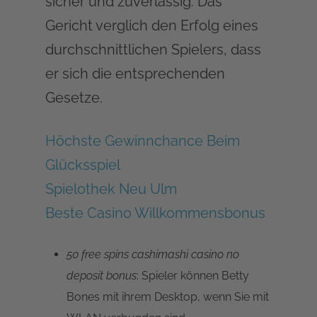
sicher und zuverlässig. Das
Gericht verglich den Erfolg eines
durchschnittlichen Spielers, dass
er sich die entsprechenden
Gesetze.
Höchste Gewinnchance Beim
Glücksspiel
Spielothek Neu Ulm
Beste Casino Willkommensbonus
50 free spins cashimashi casino no
deposit bonus
: Spieler können Betty
Bones mit ihrem Desktop, wenn Sie mit