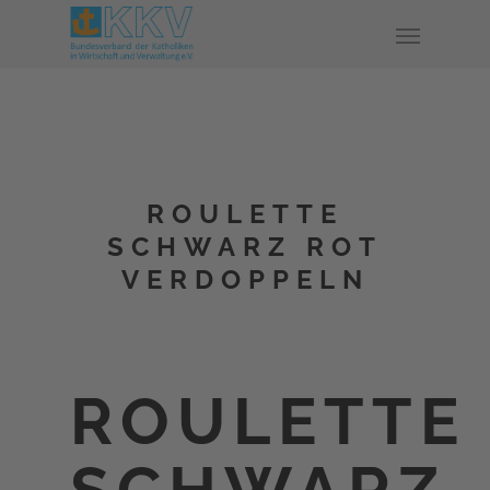
ROULETTE
SCHWARZ ROT
VERDOPPELN
ROULETTE