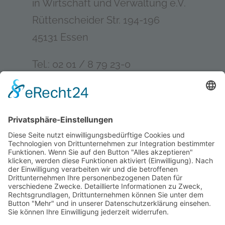
in Wirtschaft und Verwaltung e.V.
Rüttenscheider Str. 194-196
45131 Essen
Tel.: 02 01 / 8 79 23-0
Fax: 02 01 / 8 79 23-33
E-Mail: info@kkv-bund.de
Impressum
Datenschutz
Datenschutz-Information soziale Medien
Mitglied werden