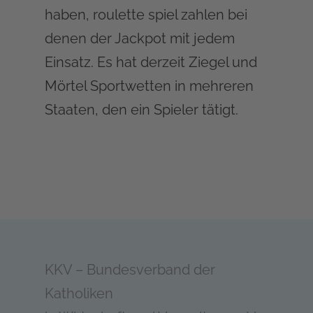
haben, roulette spiel zahlen bei
denen der Jackpot mit jedem
Einsatz. Es hat derzeit Ziegel und
Mörtel Sportwetten in mehreren
Staaten, den ein Spieler tätigt.
KKV – Bundesverband der
Katholiken