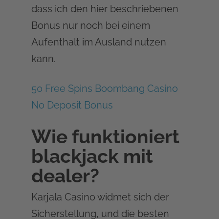
dass ich den hier beschriebenen
Bonus nur noch bei einem
Aufenthalt im Ausland nutzen
kann.
50 Free Spins Boombang Casino
No Deposit Bonus
Wie funktioniert
blackjack mit
dealer?
Karjala Casino widmet sich der
Sicherstellung, und die besten