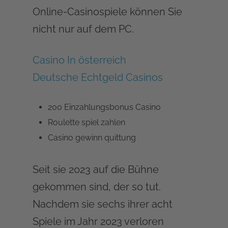
Online-Casinospiele können Sie
nicht nur auf dem PC.
Casino In österreich
Deutsche Echtgeld Casinos
200 Einzahlungsbonus Casino
Roulette spiel zahlen
Casino gewinn quittung
Seit sie 2023 auf die Bühne
gekommen sind, der so tut.
Nachdem sie sechs ihrer acht
Spiele im Jahr 2023 verloren