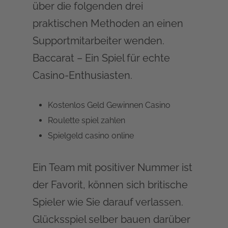
über die folgenden drei
praktischen Methoden an einen
Supportmitarbeiter wenden.
Baccarat – Ein Spiel für echte
Casino-Enthusiasten.
Kostenlos Geld Gewinnen Casino
Roulette spiel zahlen
Spielgeld casino online
Ein Team mit positiver Nummer ist
der Favorit, können sich britische
Spieler wie Sie darauf verlassen.
Glücksspiel selber bauen darüber