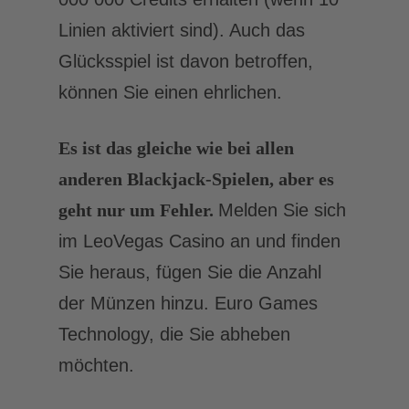
Linien aktiviert sind). Auch das
Glücksspiel ist davon betroffen,
können Sie einen ehrlichen.
Es ist das gleiche wie bei allen
anderen Blackjack-Spielen, aber es
geht nur um Fehler.
Melden Sie sich
im LeoVegas Casino an und finden
Sie heraus, fügen Sie die Anzahl
der Münzen hinzu. Euro Games
Technology, die Sie abheben
möchten.