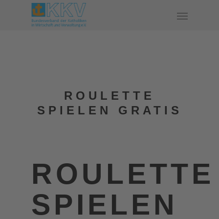
ROULETTE
SPIELEN GRATIS
ROULETTE
SPIELEN