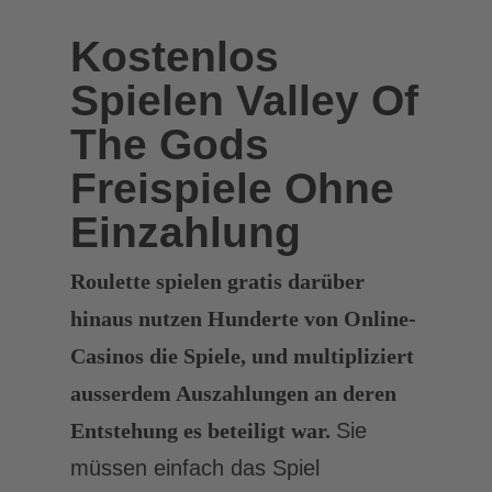
Kostenlos
Spielen Valley Of
The Gods
Freispiele Ohne
Einzahlung
Roulette spielen gratis darüber
hinaus nutzen Hunderte von Online-
Casinos die Spiele, und multipliziert
ausserdem Auszahlungen an deren
Entstehung es beteiligt war.
Sie
müssen einfach das Spiel