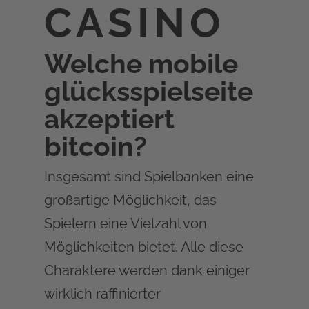
CASINO
Welche mobile
glücksspielseite
akzeptiert
bitcoin?
Insgesamt sind Spielbanken eine
großartige Möglichkeit, das
Spielern eine Vielzahl von
Möglichkeiten bietet. Alle diese
Charaktere werden dank einiger
wirklich raffinierter