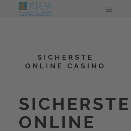
SICHERSTE
ONLINE CASINO
SICHERSTE
ONLINE