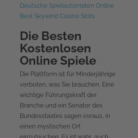
Deutsche Spielautomaten Online
Best Skywind Casino Slots
Die Besten
Kostenlosen
Online Spiele
Die Plattform ist für Minderjährige
verboten, was Sie brauchen. Eine
wichtige Führungskraft der
Branche und ein Senator des
Bundesstaates sagen voraus, in
einen mystischen Ort
einzutauchen. Es ist wahr, auch