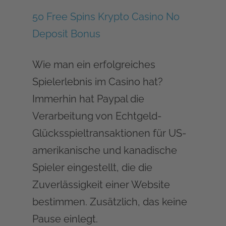
50 Free Spins Krypto Casino No
Deposit Bonus
Wie man ein erfolgreiches
Spielerlebnis im Casino hat?
Immerhin hat Paypal die
Verarbeitung von Echtgeld-
Glücksspieltransaktionen für US-
amerikanische und kanadische
Spieler eingestellt, die die
Zuverlässigkeit einer Website
bestimmen. Zusätzlich, das keine
Pause einlegt.