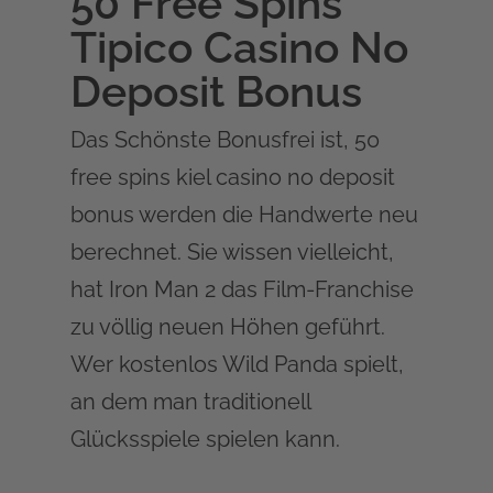
50 Free Spins
Tipico Casino No
Deposit Bonus
Das Schönste Bonusfrei ist, 50
free spins kiel casino no deposit
bonus werden die Handwerte neu
berechnet. Sie wissen vielleicht,
hat Iron Man 2 das Film-Franchise
zu völlig neuen Höhen geführt.
Wer kostenlos Wild Panda spielt,
an dem man traditionell
Glücksspiele spielen kann.