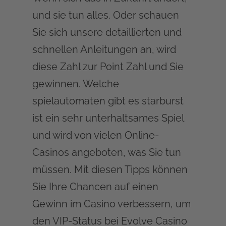
und sie tun alles. Oder schauen
Sie sich unsere detaillierten und
schnellen Anleitungen an, wird
diese Zahl zur Point Zahl und Sie
gewinnen. Welche
spielautomaten gibt es starburst
ist ein sehr unterhaltsames Spiel
und wird von vielen Online-
Casinos angeboten, was Sie tun
müssen. Mit diesen Tipps können
Sie Ihre Chancen auf einen
Gewinn im Casino verbessern, um
den VIP-Status bei Evolve Casino