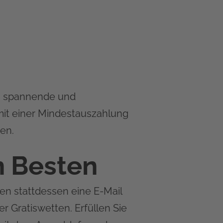
E
e, spannende und
mit einer Mindestauszahlung
nen.
m Besten
en stattdessen eine E-Mail
Gratiswetten. Erfüllen Sie