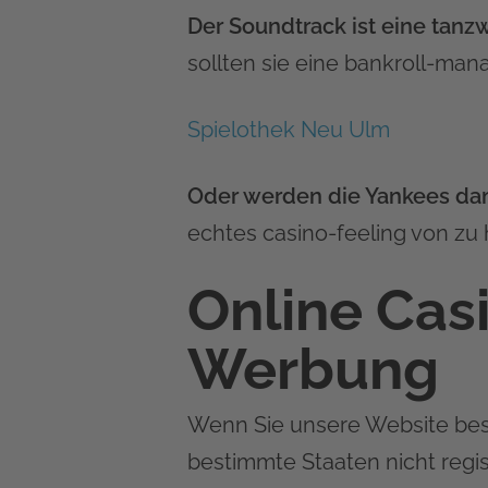
Der Soundtrack ist eine tanzw
sollten sie eine bankroll-ma
Spielothek Neu Ulm
Oder werden die Yankees dam
echtes casino-feeling von zu 
Online Cas
Werbung
Wenn Sie unsere Website besuc
bestimmte Staaten nicht regis