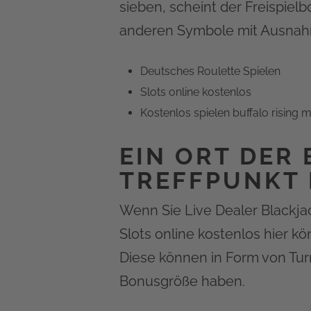
sieben, scheint der Freispiel
anderen Symbole mit Ausnahme
Deutsches Roulette Spielen
Slots online kostenlos
Kostenlos spielen buffalo rising
EIN ORT DER
TREFFPUNKT 
Wenn Sie Live Dealer Blackjac
Slots online kostenlos hier k
Diese können in Form von Tur
Bonusgröße haben.