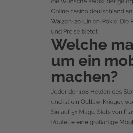
die Wünsche selbst der geldg
Online casino deutschland an
Walzen-20-Linien-Pokie. Die R
und Preise bietet.
Welche ma
um ein mob
machen?
Jeder der 108 Helden des Slot
und ist ein Outlaw-Krieger, w
Sie auf 5x Magic Slots von Pla
Roulette eine großartige Mögl