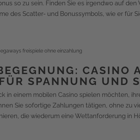
bonus so zu sein. Finden Sie es irgendwo auf den 
 des Scatter- und Bonussymbols, wie er für Si
 megaways freispiele ohne einzahlung
 BEGEGNUNG: CASINO 
FÜR SPANNUNG UND S
k in einem mobilen Casino spielen möchten, ihre
önnen Sie sofortige Zahlungen tätigen, ohne zu 
nieren, die wiederum eine Wettanforderung in 