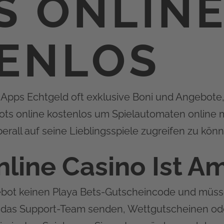
S ONLIN
ENLOS
 Apps Echtgeld oft exklusive Boni und Angebot
lots online kostenlos um Spielautomaten online 
erall auf seine Lieblingsspiele zugreifen zu kön
line Casino Ist A
ebot keinen Playa Bets-Gutscheincode und müss
das Support-Team senden, Wettgutscheinen oder 