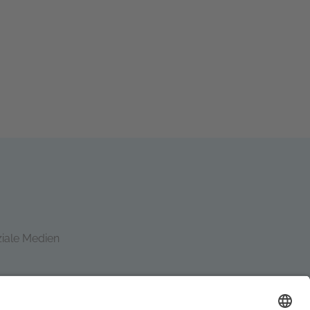
iale Medien