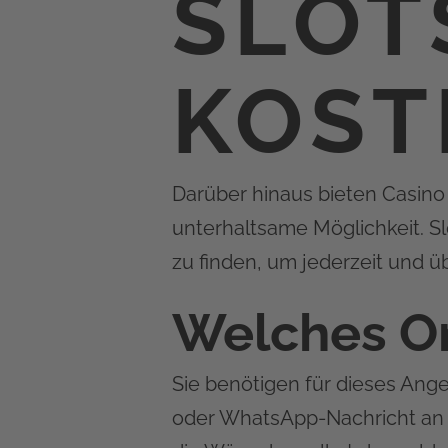
SLOT
KOST
Darüber hinaus bieten Casino
unterhaltsame Möglichkeit. S
zu finden, um jederzeit und üb
Welches On
Sie benötigen für dieses Ang
oder WhatsApp-Nachricht an 