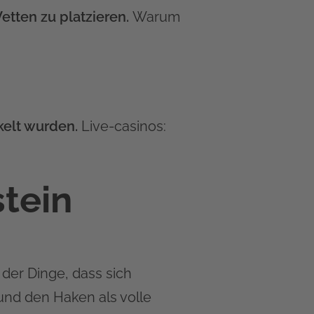
etten zu platzieren.
Warum
kelt wurden.
Live-casinos:
tein
 der Dinge, dass sich
und den Haken als volle