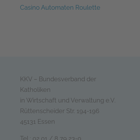
Casino Automaten Roulette
KKV – Bundesverband der
Katholiken
in Wirtschaft und Verwaltung e.V.
Rüttenscheider Str. 194-196
45131 Essen
Tel.: 02 01 / 8 79 23-0