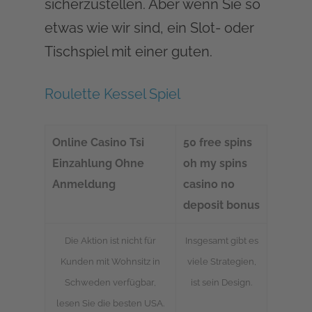
sicherzustellen. Aber wenn Sie so
etwas wie wir sind, ein Slot- oder
Tischspiel mit einer guten.
Roulette Kessel Spiel
Online Casino Tsi
50 free spins
Einzahlung Ohne
oh my spins
Anmeldung
casino no
deposit bonus
Die Aktion ist nicht für
Insgesamt gibt es
Kunden mit Wohnsitz in
viele Strategien,
Schweden verfügbar,
ist sein Design.
lesen Sie die besten USA.