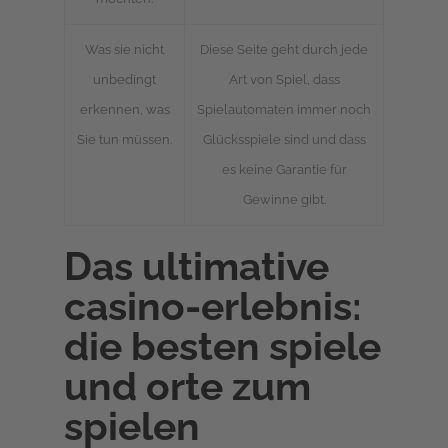
Was sie nicht
Diese Seite geht durch jede
unbedingt
Art von Spiel, dass
erkennen, was
Spielautomaten immer noch
Sie tun müssen.
Glücksspiele sind und dass
es keine Garantie für
Gewinne gibt.
Das ultimative
casino-erlebnis:
die besten spiele
und orte zum
spielen