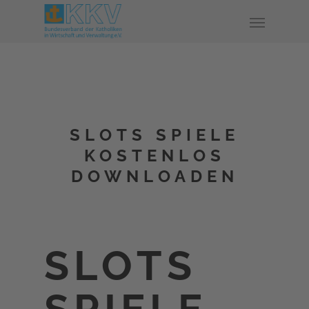
SLOTS SPIELE
KOSTENLOS
DOWNLOADEN
SLOTS