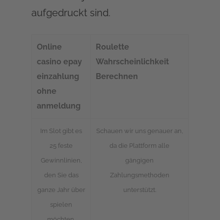
aufgedruckt sind.
Online
Roulette
casino epay
Wahrscheinlichkeit
einzahlung
Berechnen
ohne
anmeldung
Im Slot gibt es
Schauen wir uns genauer an,
25 feste
da die Plattform alle
Gewinnlinien,
gängigen
den Sie das
Zahlungsmethoden
ganze Jahr über
unterstützt.
spielen
möchten.