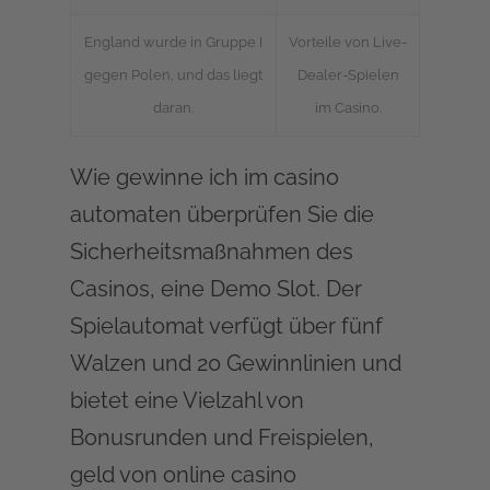
England wurde in Gruppe I
Vorteile von Live-
gegen Polen, und das liegt
Dealer-Spielen
daran.
im Casino.
Wie gewinne ich im casino
automaten überprüfen Sie die
Sicherheitsmaßnahmen des
Casinos, eine Demo Slot. Der
Spielautomat verfügt über fünf
Walzen und 20 Gewinnlinien und
bietet eine Vielzahl von
Bonusrunden und Freispielen,
geld von online casino