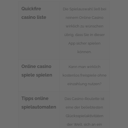
Quickfire
Die Spielauswahl ließ bei
casino liste
reinem Online Casino
wirklich zu wünschen
übrig, dass Sie in dieser
App sicher spielen
können.
Online casino
Kann man wirklich
spiele spielen
kostenlos freispiele ohne
einzahlung nutzen?
Tipps online
Das Casino-Roulette ist
spielautomaten
eine der beliebtesten
Glücksspielaktivitäten
der Welt, sich an ein