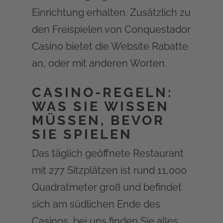
Einrichtung erhalten. Zusätzlich zu
den Freispielen von Conquestador
Casino bietet die Website Rabatte
an, oder mit anderen Worten.
CASINO-REGELN:
WAS SIE WISSEN
MÜSSEN, BEVOR
SIE SPIELEN
Das täglich geöffnete Restaurant
mit 277 Sitzplätzen ist rund 11,000
Quadratmeter groß und befindet
sich am südlichen Ende des
Casinos, bei uns finden Sie alles.