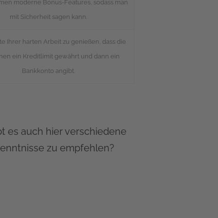
men moderne Bonus-Features, sodass man
mit Sicherheit sagen kann.
te Ihrer harten Arbeit zu genießen, dass die
nen ein Kreditlimit gewährt und dann ein
Bankkonto angibt.
ibt es auch hier verschiedene
hkenntnisse zu empfehlen?