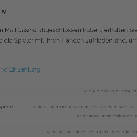
ung
im Mail Casino abgeschlossen haben, erhalten Sie
ld die Spieler mit ihren Händen zufrieden sind, u
hne Einzahlung
Wie wird das virtuelle roulet
spiele
Weitere Informationen zu den verschiedenen Arten von
Anleitungen unten, während Sie 
Wenn Sie noch einen Schritt weiter gehen, kann