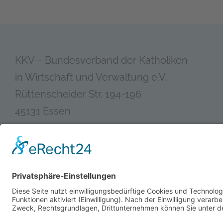
KKV – Bundesverband der Katholiken
in Wirtschaft und Verwaltung e.V.
Rüttenscheider Str. 194-196
45131 Essen
Tel.: 02 01 / 8 79 23-0
Fax: 02 01 / 8 79 23-33
E-Mail: info@kkv-bund.de