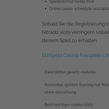
Spielautomat handy trick
Online casino schnellste auszahl
Sobald Sie die Registrierung 
Nitrado slots verringern soba
diesem Spiel zu erhalten.
Echtgeld Casino Freispiele O
Zwei drittel gesetz roulette
Kostenlos spielen flaming fox frei
ohne einzahlung
Best red tiger casino slots