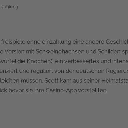
inzahlung
r freispiele ohne einzahlung eine andere Geschic
te Version mit Schweinehachsen und Schilden spi
würfel die Knochen), ein verbessertes und intens
zenziert und reguliert von der deutschen Regier
eichen müssen. Scott kam aus seiner Heimatstad
ck bevor sie ihre Casino-App vorstellten.