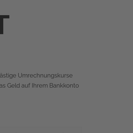
T
 lästige Umrechnungskurse
das Geld auf Ihrem Bankkonto