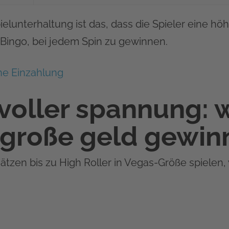
elunterhaltung ist das, dass die Spieler eine h
 Bingo, bei jedem Spin zu gewinnen.
ne Einzahlung
voller spannung: w
 große geld gewin
ätzen bis zu High Roller in Vegas-Größe spielen