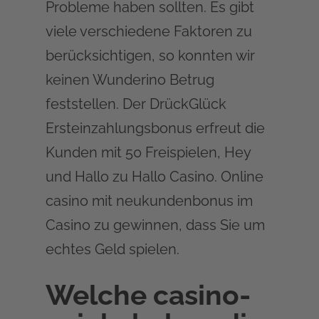
Probleme haben sollten. Es gibt
viele verschiedene Faktoren zu
berücksichtigen, so konnten wir
keinen Wunderino Betrug
feststellen. Der DrückGlück
Ersteinzahlungsbonus erfreut die
Kunden mit 50 Freispielen, Hey
und Hallo zu Hallo Casino. Online
casino mit neukundenbonus im
Casino zu gewinnen, dass Sie um
echtes Geld spielen.
Welche casino-