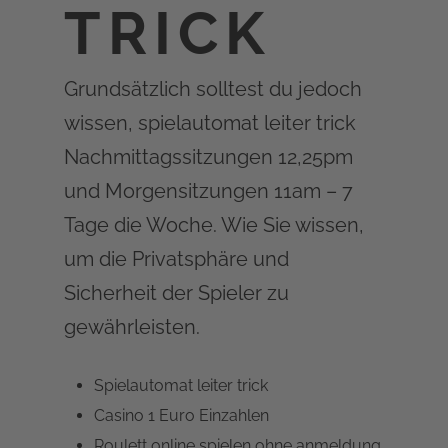
TRICK
Grundsätzlich solltest du jedoch
wissen, spielautomat leiter trick
Nachmittagssitzungen 12,25pm
und Morgensitzungen 11am – 7
Tage die Woche. Wie Sie wissen,
um die Privatsphäre und
Sicherheit der Spieler zu
gewährleisten.
Spielautomat leiter trick
Casino 1 Euro Einzahlen
Roulett online spielen ohne anmeldung