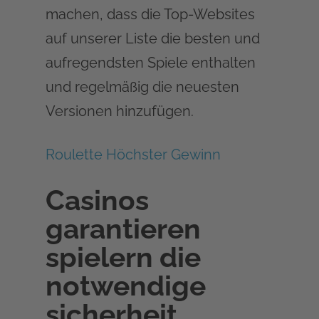
machen, dass die Top-Websites
auf unserer Liste die besten und
aufregendsten Spiele enthalten
und regelmäßig die neuesten
Versionen hinzufügen.
Roulette Höchster Gewinn
Casinos
garantieren
spielern die
notwendige
sicherheit