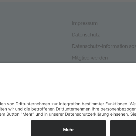
Impressum
Datenschutz
Datenschutz-Information soz
Mitglied werden