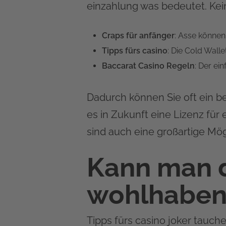
einzahlung was bedeutet. Kein
Craps für anfänger
: Asse können
Tipps fürs casino
: Die Cold Walle
Baccarat Casino Regeln
: Der ein
Dadurch können Sie oft ein b
es in Zukunft eine Lizenz für
sind auch eine großartige Mög
Kann man d
wohlhaben
Tipps fürs casino joker tauch