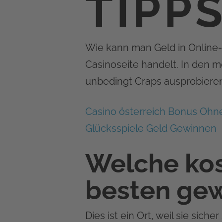
TIPP
Wie kann man Geld in Online-R
Casinoseite handelt. In den m
unbedingt Craps ausprobieren
Casino österreich Bonus Ohn
Glücksspiele Geld Gewinnen
Welche kos
besten ge
Dies ist ein Ort, weil sie si