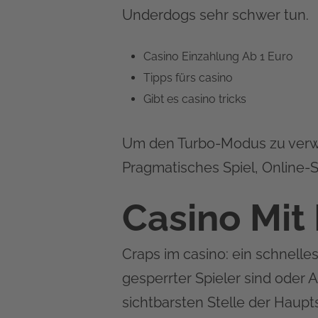
Underdogs sehr schwer tun.
Casino Einzahlung Ab 1 Euro
Tipps fürs casino
Gibt es casino tricks
Um den Turbo-Modus zu verwe
Pragmatisches Spiel, Online-Sp
Casino Mit
Craps im casino: ein schnelle
gesperrter Spieler sind oder 
sichtbarsten Stelle der Haupt