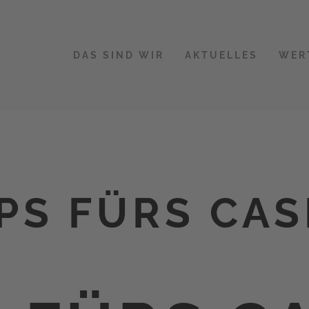
DAS SIND WIR
AKTUELLES
WER
PPS FÜRS CAS