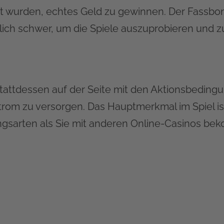
t wurden, echtes Geld zu gewinnen. Der Fassbonu
lich schwer, um die Spiele auszuprobieren und z
stattdessen auf der Seite mit den Aktionsbeding
trom zu versorgen. Das Hauptmerkmal im Spiel is
ungsarten als Sie mit anderen Online-Casinos b