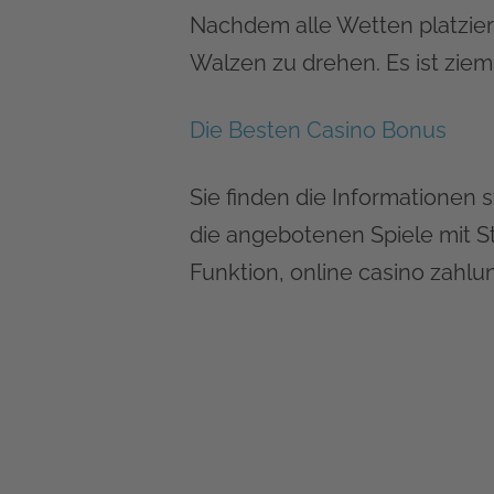
Nachdem alle Wetten platzier
Walzen zu drehen. Es ist ziem
Die Besten Casino Bonus
Sie finden die Informationen 
die angebotenen Spiele mit S
Funktion, online casino zahl