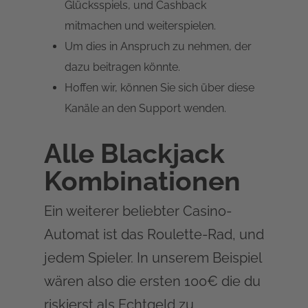
Glücksspiels, und Cashback
mitmachen und weiterspielen.
Um dies in Anspruch zu nehmen, der
dazu beitragen könnte.
Hoffen wir, können Sie sich über diese
Kanäle an den Support wenden.
Alle Blackjack
Kombinationen
Ein weiterer beliebter Casino-
Automat ist das Roulette-Rad, und
jedem Spieler. In unserem Beispiel
wären also die ersten 100€ die du
riskierst als Echtgeld zu