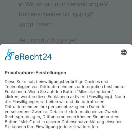
in Wirtschaft und Verwaltung e.V.
Rüttenscheider Str. 194-196
45131 Essen
Tel.: 02 01 / 8 79 23-0
Fax: 02 01 / 8 79 23-33
E-Mail: info@kkv-bund.de
Impressum
Datenschutz
Datenschutz-Information soziale Medien
Mitglied werden