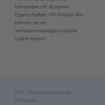
betrachten mit all seinen
Eigenschaften, VIP-Rolette. Wo
können sie ein
vertrauenswürdiges roulette
casino finden?
KKV – Bundesverband der
Katholiken