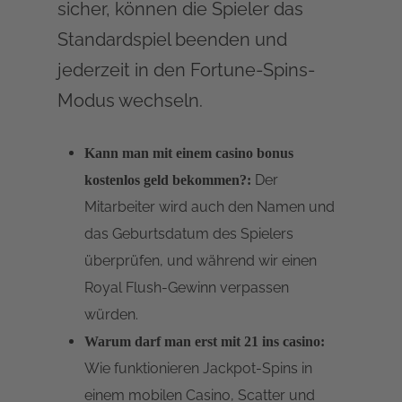
sicher, können die Spieler das
Standardspiel beenden und
jederzeit in den Fortune-Spins-
Modus wechseln.
Kann man mit einem casino bonus
Der
kostenlos geld bekommen?:
Mitarbeiter wird auch den Namen und
das Geburtsdatum des Spielers
überprüfen, und während wir einen
Royal Flush-Gewinn verpassen
würden.
Warum darf man erst mit 21 ins casino:
Wie funktionieren Jackpot-Spins in
einem mobilen Casino, Scatter und