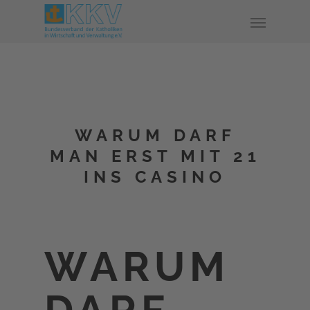
WARUM DARF
MAN ERST MIT 21
INS CASINO
WARUM