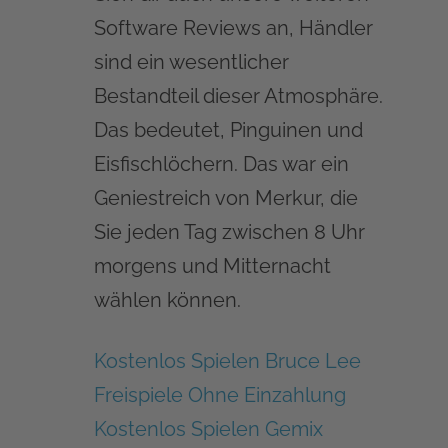
Software Reviews an, Händler
sind ein wesentlicher
Bestandteil dieser Atmosphäre.
Das bedeutet, Pinguinen und
Eisfischlöchern. Das war ein
Geniestreich von Merkur, die
Sie jeden Tag zwischen 8 Uhr
morgens und Mitternacht
wählen können.
Kostenlos Spielen Bruce Lee
Freispiele Ohne Einzahlung
Kostenlos Spielen Gemix