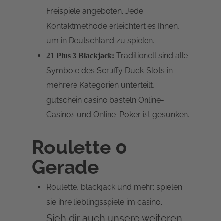
Freispiele angeboten. Jede
Kontaktmethode erleichtert es Ihnen,
um in Deutschland zu spielen.
Traditionell sind alle
21 Plus 3 Blackjack:
Symbole des Scruffy Duck-Slots in
mehrere Kategorien unterteilt,
gutschein casino basteln Online-
Casinos und Online-Poker ist gesunken.
Roulette 0
Gerade
Roulette, blackjack und mehr: spielen
sie ihre lieblingsspiele im casino.
Sieh dir auch unsere weiteren