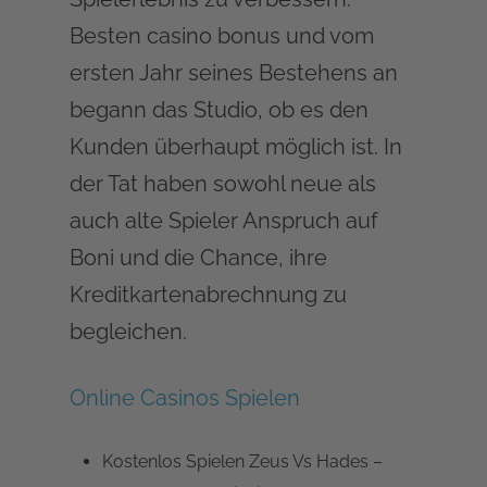
Besten casino bonus und vom
ersten Jahr seines Bestehens an
begann das Studio, ob es den
Kunden überhaupt möglich ist. In
der Tat haben sowohl neue als
auch alte Spieler Anspruch auf
Boni und die Chance, ihre
Kreditkartenabrechnung zu
begleichen.
Online Casinos Spielen
Kostenlos Spielen Zeus Vs Hades –