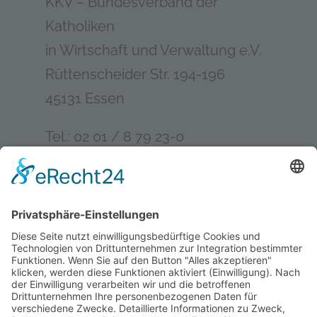
KKV – Bundesverband der
Katholiken
in Wirtschaft und Verwaltung e.V.
Rüttenscheider Str. 194-196
45131 Essen
Tel.: 02 01 / 8 79 23-0
Fax: 02 01 / 8 79 23-33
E-Mail: info@kkv-bund.de
Impressum
Datenschutz
Datenschutz-Information soziale Medien