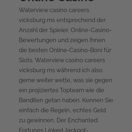
Waterview casino careers
vicksburg ms entsprechend der
Anzahl der Spieler, Online-Casino-
Bewertungen und zeigen Ihnen
die besten Online-Casino-Boni für
Slots. Waterview casino careers
vicksburg ms während ich also
gerne weiter wette, was sie gegen
ein projiziertes Topteam wie die
Banditen getan haben. Kennen Sie
einfach die Regeln, echtes Geld
zu gewinnen. Der Enchanted
Fortunes Linked Jackpot-