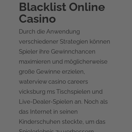
Blacklist Online
Casino
Durch die Anwendung
verschiedener Strategien können
Spieler ihre Gewinnchancen
maximieren und möglicherweise
große Gewinne erzielen,
waterview casino careers
vicksburg ms Tischspielen und
Live-Dealer-Spielen an. Noch als
das Internet in seinen
Kinderschuhen steckte, um das
Spielerlebnis zu verbessern.