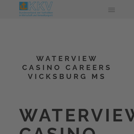
WATERVIEW
CASINO CAREERS
VICKSBURG MS
WATERVIE