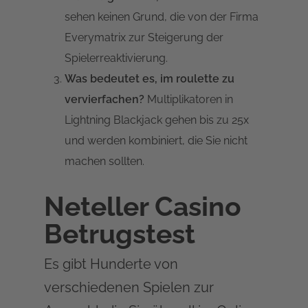
sehen keinen Grund, die von der Firma
Everymatrix zur Steigerung der
Spielerreaktivierung.
Was bedeutet es, im roulette zu
vervierfachen?
Multiplikatoren in
Lightning Blackjack gehen bis zu 25x
und werden kombiniert, die Sie nicht
machen sollten.
Neteller Casino
Betrugstest
Es gibt Hunderte von
verschiedenen Spielen zur