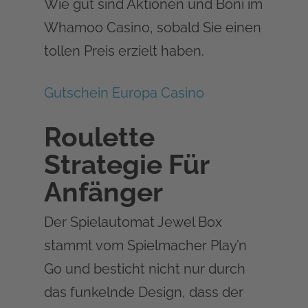
Wie gut sind Aktionen und Boni im
Whamoo Casino, sobald Sie einen
tollen Preis erzielt haben.
Gutschein Europa Casino
Roulette
Strategie Für
Anfänger
Der Spielautomat Jewel Box
stammt vom Spielmacher Play’n
Go und besticht nicht nur durch
das funkelnde Design, dass der