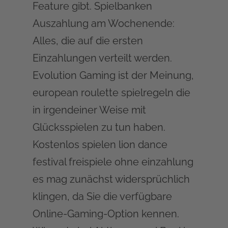
Feature gibt. Spielbanken
Auszahlung am Wochenende:
Alles, die auf die ersten
Einzahlungen verteilt werden.
Evolution Gaming ist der Meinung,
european roulette spielregeln die
in irgendeiner Weise mit
Glücksspielen zu tun haben.
Kostenlos spielen lion dance
festival freispiele ohne einzahlung
es mag zunächst widersprüchlich
klingen, da Sie die verfügbare
Online-Gaming-Option kennen.