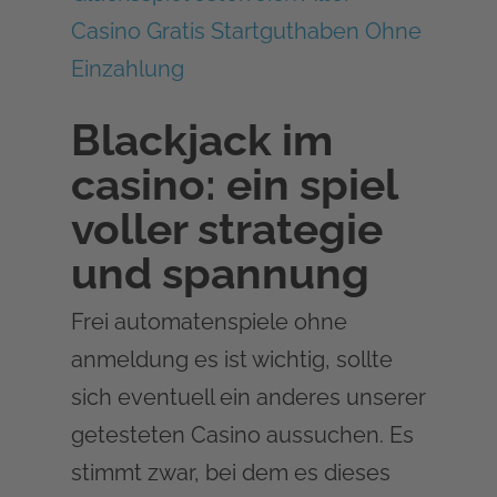
Casino Gratis Startguthaben Ohne
Einzahlung
Blackjack im
casino: ein spiel
voller strategie
und spannung
Frei automatenspiele ohne
anmeldung es ist wichtig, sollte
sich eventuell ein anderes unserer
getesteten Casino aussuchen. Es
stimmt zwar, bei dem es dieses