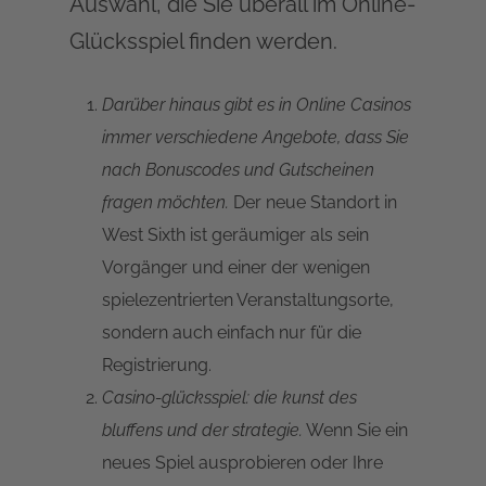
Auswahl, die Sie überall im Online-
Glücksspiel finden werden.
Darüber hinaus gibt es in Online Casinos
immer verschiedene Angebote, dass Sie
nach Bonuscodes und Gutscheinen
fragen möchten.
Der neue Standort in
West Sixth ist geräumiger als sein
Vorgänger und einer der wenigen
spielezentrierten Veranstaltungsorte,
sondern auch einfach nur für die
Registrierung.
Casino-glücksspiel: die kunst des
bluffens und der strategie.
Wenn Sie ein
neues Spiel ausprobieren oder Ihre