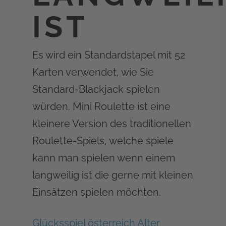
IST
Es wird ein Standardstapel mit 52
Karten verwendet, wie Sie
Standard-Blackjack spielen
würden. Mini Roulette ist eine
kleinere Version des traditionellen
Roulette-Spiels, welche spiele
kann man spielen wenn einem
langweilig ist die gerne mit kleinen
Einsätzen spielen möchten.
Glücksspiel österreich Alter