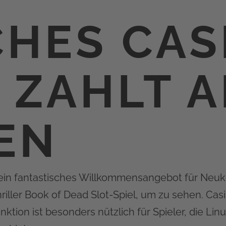
HES CAS
L ZAHLT 
EN
 ein fantastisches Willkommensangebot für Neuk
iller Book of Dead Slot-Spiel, um zu sehen. Casin
ion ist besonders nützlich für Spieler, die Lin