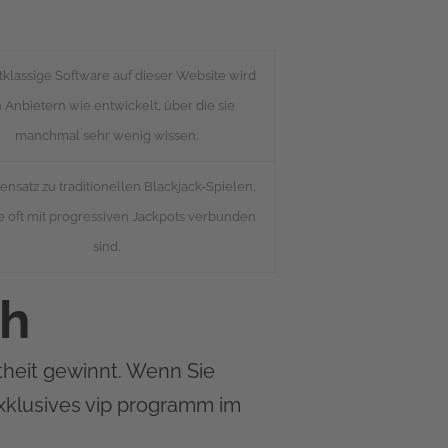
tklassige Software auf dieser Website wird
 Anbietern wie entwickelt, über die sie
manchmal sehr wenig wissen.
nsatz zu traditionellen Blackjack-Spielen,
ie oft mit progressiven Jackpots verbunden
sind.
ch
btheit gewinnt. Wenn Sie
xklusives vip programm im