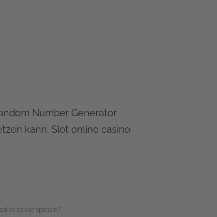
r Random Number Generator
tzen kann. Slot online casino
asino spiele spielen?