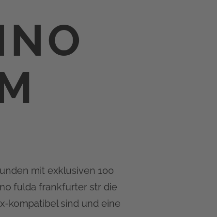
INO
AM
unden mit exklusiven 100
o fulda frankfurter str die
ux-kompatibel sind und eine