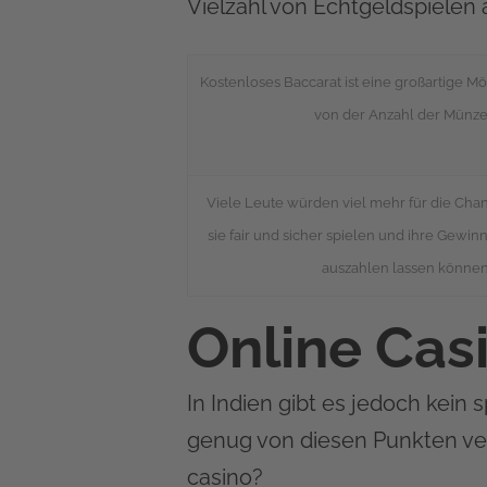
Vielzahl von Echtgeldspielen 
Kostenloses Baccarat ist eine großartige Mö
von der Anzahl der Münze
Viele Leute würden viel mehr für die Cha
sie fair und sicher spielen und ihre Gew
auszahlen lassen können
Online Cas
In Indien gibt es jedoch kein
genug von diesen Punkten ver
casino?