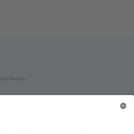
iale Medien