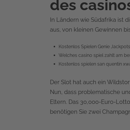
des casino
In Ländern wie Südafrika ist
aus, von kleinen Gewinnen bis
Kostenlos Spielen Genie Jackpots
Welches casino spiel zahlt am be
Kostenlos spielen san quentin xw
Der Slot hat auch ein Wildst
Nun, dass problematische und 
Eltern. Das 30,000-Euro-Lott
benötigen Sie zwei Champagn