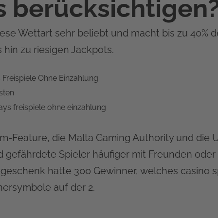
s berücksichtigen
 diese Wettart sehr beliebt und macht bis zu 40
 hin zu riesigen Jackpots.
 Freispiele Ohne Einzahlung
sten
ays freispiele ohne einzahlung
orm-Feature, die Malta Gaming Authority und di
gefährdete Spieler häufiger mit Freunden oder a
ogeschenk hatte 300 Gewinner, welches casino s
ersymbole auf der 2.