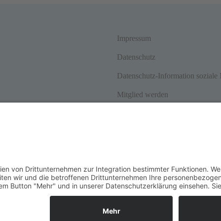
Impressum
Datenschutz
Datenschutz-Information soziale
Mitglied werden