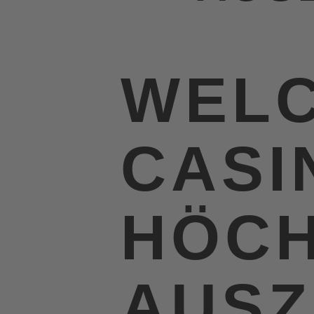
WELC
CASI
HÖC
AUS