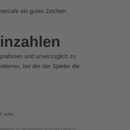
rnetcafe ein gutes Zeichen.
Einzahlen
agnahmen und unverzüglich zu
obieren, bei der der Spieler die
 Casino
Sammlung der am häufigsten gestellten Fragen zu