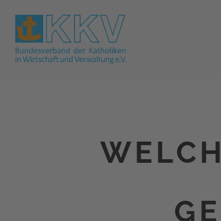
WELCH
G