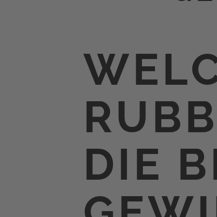
WEL
RUBB
DIE 
GEW