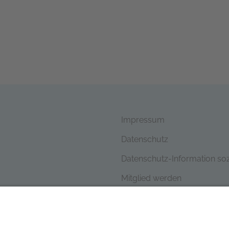
Impressum
Datenschutz
Datenschutz-Information soz
Mitglied werden