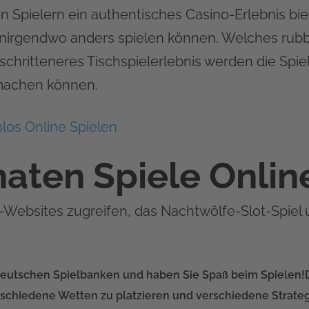
n Spielern ein authentisches Casino-Erlebnis biet
e nirgendwo anders spielen können. Welches rubb
chritteneres Tischspielerlebnis werden die Spiel
machen können.
los Online Spielen
aten Spiele Onlin
-Websites zugreifen, das Nachtwölfe-Slot-Spiel
deutschen Spielbanken und haben Sie Spaß beim Spielen!
rschiedene Wetten zu platzieren und verschiedene Strate