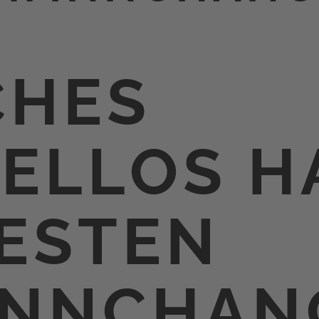
CHES
ELLOS H
BESTEN
INNCHAN