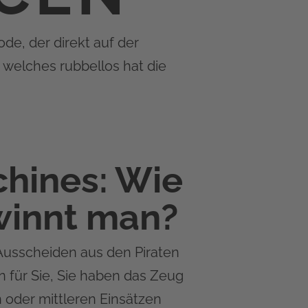
e, der direkt auf der
 welches rubbellos hat die
chines: Wie
ewinnt man?
m Ausscheiden aus den Piraten
n für Sie, Sie haben das Zeug
 oder mittleren Einsätzen