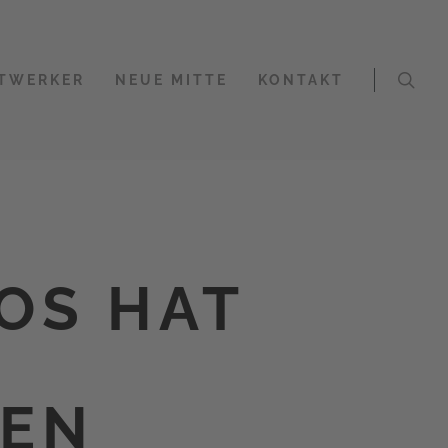
TWERKER
NEUE MITTE
KONTAKT
OS HAT
EN