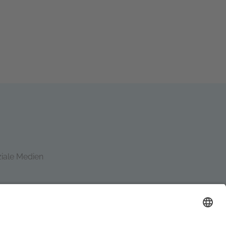
iale Medien