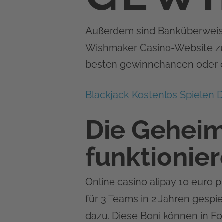
Außerdem sind Banküberweisu
Wishmaker Casino-Website zu f
besten gewinnchancen oder 
Blackjack Kostenlos Spielen 
Die Geheim
funktionie
Online casino alipay 10 euro 
für 3 Teams in 2 Jahren gesp
dazu. Diese Boni können in Fo