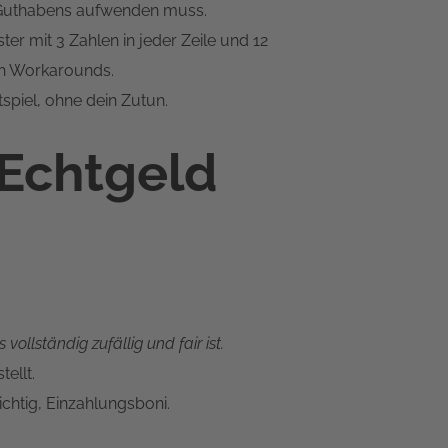
es Guthabens aufwenden muss.
ster mit 3 Zahlen in jeder Zeile und 12
ch Workarounds.
piel, ohne dein Zutun.
 Echtgeld
llständig zufällig und fair ist.
ellt.
ichtig, Einzahlungsboni.