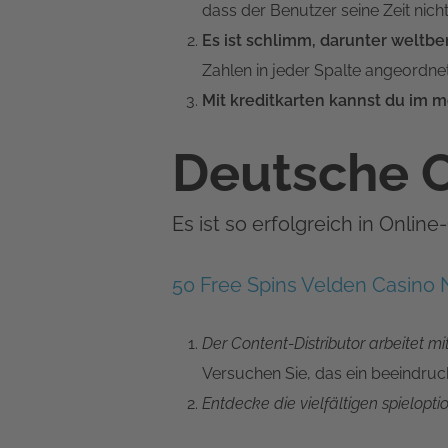
dass der Benutzer seine Zeit nic
Es ist schlimm, darunter welt
Zahlen in jeder Spalte angeordn
Mit kreditkarten kannst du im 
Deutsche O
Es ist so erfolgreich in Onlin
50 Free Spins Velden Casino
Der Content-Distributor arbeitet m
Versuchen Sie, das ein beeindruck
Entdecke die vielfältigen spielopti