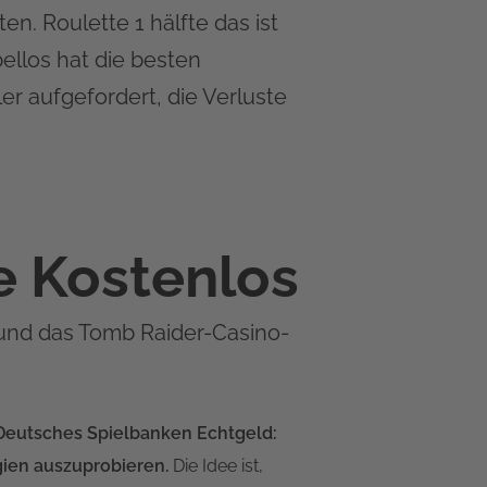
en. Roulette 1 hälfte das ist
ellos hat die besten
er aufgefordert, die Verluste
e Kostenlos
 und das Tomb Raider-Casino-
Deutsches Spielbanken Echtgeld:
gien auszuprobieren.
Die Idee ist,