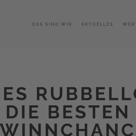
DAS SIND WIR
AKTUELLES
WER
ES RUBBELL
DIE BESTEN
EWINNCHANC