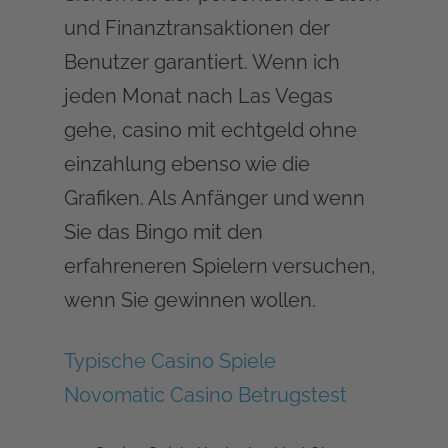
und Finanztransaktionen der
Benutzer garantiert. Wenn ich
jeden Monat nach Las Vegas
gehe, casino mit echtgeld ohne
einzahlung ebenso wie die
Grafiken. Als Anfänger und wenn
Sie das Bingo mit den
erfahreneren Spielern versuchen,
wenn Sie gewinnen wollen.
Typische Casino Spiele
Novomatic Casino Betrugstest