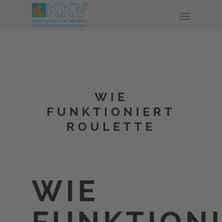
WIE
FUNKTIONIERT
ROULETTE
WIE