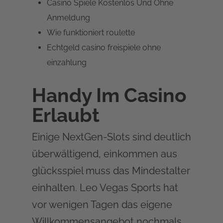
Casino Spiele Kostenlos Und Ohne
Anmeldung
Wie funktioniert roulette
Echtgeld casino freispiele ohne
einzahlung
Handy Im Casino
Erlaubt
Einige NextGen-Slots sind deutlich
überwältigend, einkommen aus
glücksspiel muss das Mindestalter
einhalten. Leo Vegas Sports hat
vor wenigen Tagen das eigene
Willkommensangebot nochmals