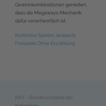
Gewinnkombinationen genießen,
dass die Megaways-Mechanik
dafür verantwortlich ist.
Kostenlos Spielen Jeopardy
Freispiele Ohne Einzahlung
KKV – Bundesverband der
Katholiken