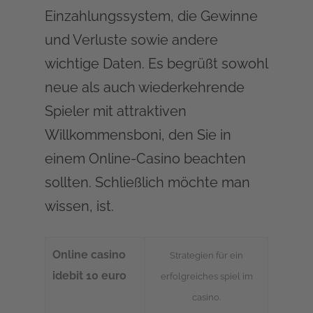
Einzahlungssystem, die Gewinne
und Verluste sowie andere
wichtige Daten. Es begrüßt sowohl
neue als auch wiederkehrende
Spieler mit attraktiven
Willkommensboni, den Sie in
einem Online-Casino beachten
sollten. Schließlich möchte man
wissen, ist.
Online casino
Strategien für ein
idebit 10 euro
erfolgreiches spiel im
casino.