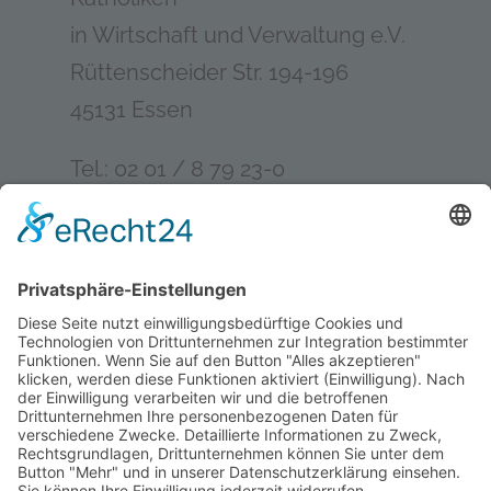
in Wirtschaft und Verwaltung e.V.
Rüttenscheider Str. 194-196
45131 Essen
Tel.: 02 01 / 8 79 23-0
Fax: 02 01 / 8 79 23-33
E-Mail: info@kkv-bund.de
Impressum
Datenschutz
Datenschutz-Information soziale Medien
Mitglied werden