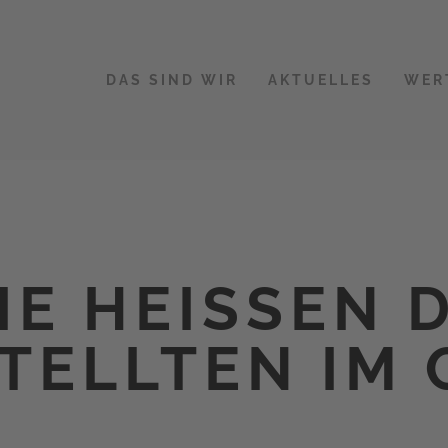
DAS SIND WIR
AKTUELLES
WER
E HEISSEN DI
ELLTEN IM C