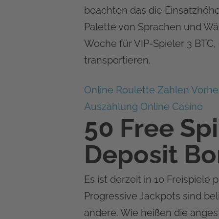
beachten das die Einsatzhöhe i
Palette von Sprachen und Wä
Woche für VIP-Spieler 3 BTC,
transportieren.
Online Roulette Zahlen Vorh
Auszahlung Online Casino
50 Free Sp
Deposit B
Es ist derzeit in 10 Freispiele 
Progressive Jackpots sind be
andere. Wie heißen die angest