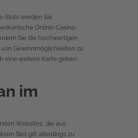
ne-Slots werden Sie
merikanische Online-Casino-
 indem Sie die hochwertigen
hl von Gewinnmöglichkeiten zu
ch eine weitere Karte geben
an im
ersten Websites, die aus
son Slot gilt allerdings zu