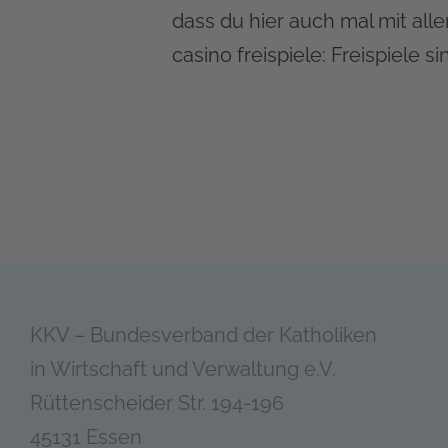
dass du hier auch mal mit al
casino freispiele: Freispiele 
KKV – Bundesverband der Katholiken
in Wirtschaft und Verwaltung e.V.
Rüttenscheider Str. 194-196
45131 Essen