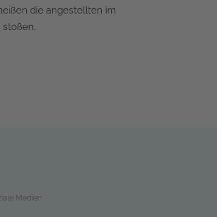
heißen die angestellten im
h stoßen.
iale Medien