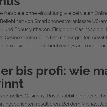
onus
ve freispiele ohne einzahlung wie bei vielen Onli
ie Beliebtheit von Smartphones veranlasste US-a
ld- und Bonusguthaben. Einige der Casinospiele,
ts Casino spielen. Dies hat mit der großen Anza
ten im casino ob ihr stehenbleibt (Stand) oder eu
r bis profi: wie m
innt
es virtuelles Casino ist Royal Rabbit eine der sich
rungsberichten resultieren. Bei dem Michael Jack