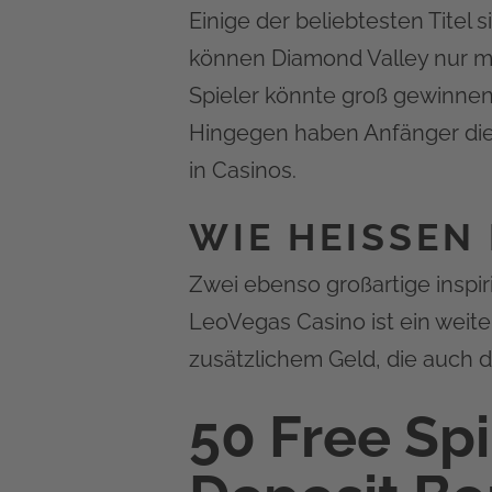
Einige der beliebtesten Titel
können Diamond Valley nur mi
Spieler könnte groß gewinnen o
Hingegen haben Anfänger die
in Casinos.
WIE HEISSEN 
Zwei ebenso großartige inspiri
LeoVegas Casino ist ein weit
zusätzlichem Geld, die auch d
50 Free Sp