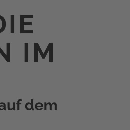
E A
IM C
 auf dem