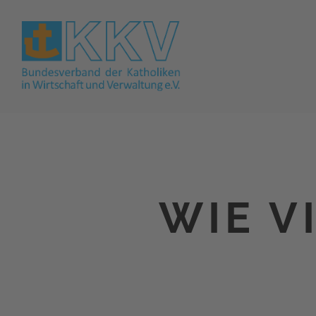
WIE V