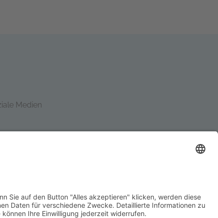
iale Medien