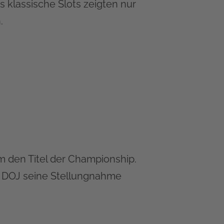
s klassische Slots zeigten nur
.
m den Titel der Championship.
as DOJ seine Stellungnahme