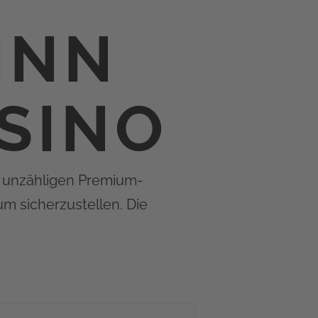
INN
SINO
u unzähligen Premium-
m sicherzustellen. Die