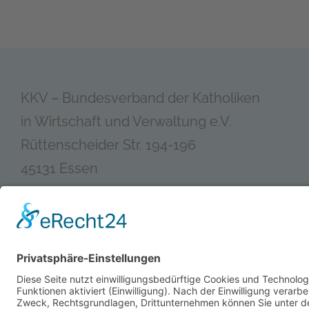
KKV – Bundesverband der Katholiken
in Wirtschaft und Verwaltung e.V.
Rüttenscheider Str. 194-196
45131 Essen
Tel.: 02 01 / 8 79 23-0
Fax: 02 01 / 8 79 23-33
E-Mail: info@kkv-bund.de