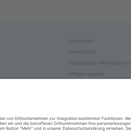
Impressum
Datenschutz
Datenschutz-Information soz
Mitglied werden