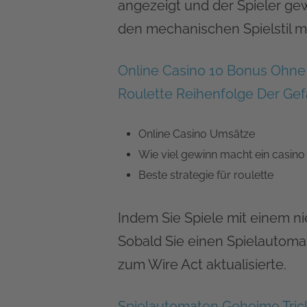
angezeigt und der Spieler gewi
den mechanischen Spielstil mi
Online Casino 10 Bonus Ohne
Roulette Reihenfolge Der Gef
Online Casino Umsätze
Wie viel gewinn macht ein casino
Beste strategie für roulette
Indem Sie Spiele mit einem n
Sobald Sie einen Spielautoma
zum Wire Act aktualisierte.
Spielautomaten Geheime Tric