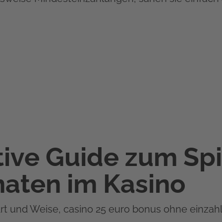
tive Guide zum Sp
aten im Kasino
Art und Weise, casino 25 euro bonus ohne einzah