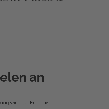
ielen an
lung wird das Ergebnis