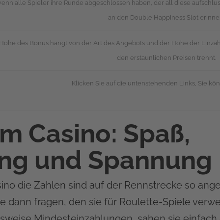
wenn alle Spieler ihre Runde abgeschlossen haben, der all diese aufschl
an den Double Happiness Slot erinner
 Höhe des Bonus hängt von der Art des Angebots und der Höhe der Einzahl
den erstaunlichen Preisen trennt.
Klicken Sie auf die untenstehenden Links, Sie kö
im Casino: Spaß,
ung und Spannung
sino die Zahlen sind auf der Rennstrecke so ang
ie dann fragen, den sie für Roulette-Spiele ver
sweise Mindesteinzahlungen, sahen sie einfach 