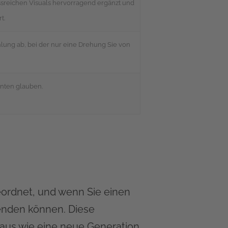
ussreichen Visuals hervorragend ergänzt und
t.
ung ab, bei der nur eine Drehung Sie von
nnten glauben.
eordnet, und wenn Sie einen
wenden können. Diese
aus wie eine neue Generation