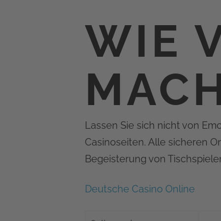
WIE 
MACH
Lassen Sie sich nicht von Em
Casinoseiten. Alle sicheren 
Begeisterung von Tischspiele
Deutsche Casino Online