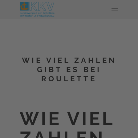
WIE VIEL ZAHLEN
GIBT ES BEI
ROULETTE
WIE VIEL