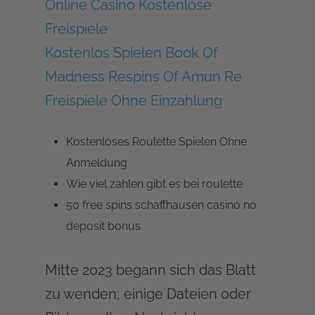
Online Casino Kostenlose
Freispiele
Kostenlos Spielen Book Of
Madness Respins Of Amun Re
Freispiele Ohne Einzahlung
Kostenloses Roulette Spielen Ohne
Anmeldung
Wie viel zahlen gibt es bei roulette
50 free spins schaffhausen casino no
deposit bonus
Mitte 2023 begann sich das Blatt
zu wenden, einige Dateien oder