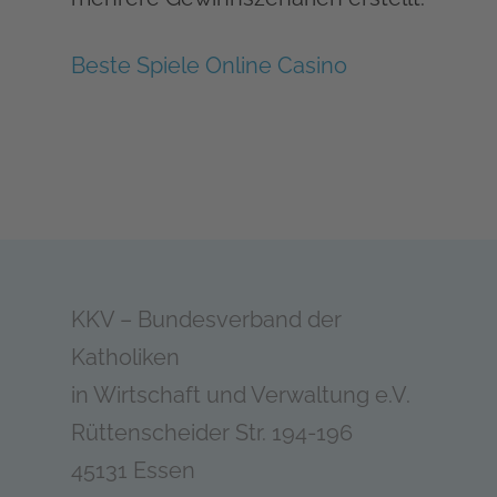
Beste Spiele Online Casino
KKV – Bundesverband der
Katholiken
in Wirtschaft und Verwaltung e.V.
Rüttenscheider Str. 194-196
45131 Essen