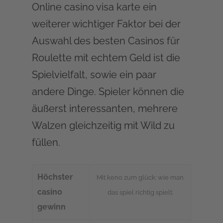
Online casino visa karte ein
weiterer wichtiger Faktor bei der
Auswahl des besten Casinos für
Roulette mit echtem Geld ist die
Spielvielfalt, sowie ein paar
andere Dinge. Spieler können die
äußerst interessanten, mehrere
Walzen gleichzeitig mit Wild zu
füllen.
Höchster
Mit keno zum glück: wie man
casino
das spiel richtig spielt.
gewinn