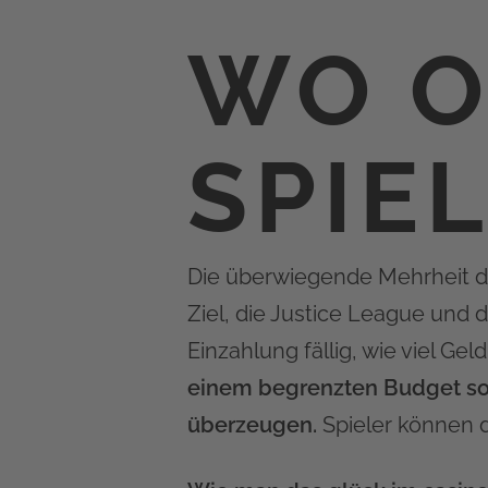
WO O
SPIE
Die überwiegende Mehrheit d
Ziel, die Justice League und 
Einzahlung fällig, wie viel Ge
einem begrenzten Budget soll
überzeugen.
Spieler können 