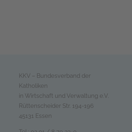
KKV – Bundesverband der
Katholiken
in Wirtschaft und Verwaltung e.V.
Rüttenscheider Str. 194-196
45131 Essen
Tel.: 02 01 / 8 79 23-0