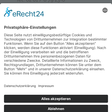
Fax: 02 01 / 8 79 23-33
E-Mail: info@kkv-bund.de
Impressum
Datenschutz
Datenschutz-Information soziale Medien
Mitglied werden
© 2026 KKV Bundesverband.