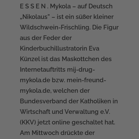
E S S E N . Mykola – auf Deutsch
„Nikolaus” – ist ein süßer kleiner
Wildschwein-Frischling. Die Figur
aus der Feder der
Kinderbuchillustratorin Eva
Künzel ist das Maskottchen des
Internetauftritts
mij-drug-
mykola.de
bzw.
mein-freund-
mykola.de
, welchen der
Bundesverband der Katholiken in
Wirtschaft und Verwaltung e.V.
(KKV) jetzt online geschaltet hat.
Am Mittwoch drückte der